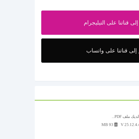
لى قناتنا على التيليجرام
إلى قناتنا على واتساب
93 MB
V 25.12.4