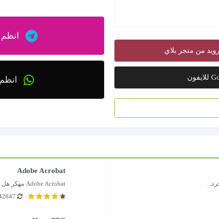
انظم إ
انظم 
Adobe Acrobat
Adobe Acrobat مهكر هل لديك ملف PDF...
.42847