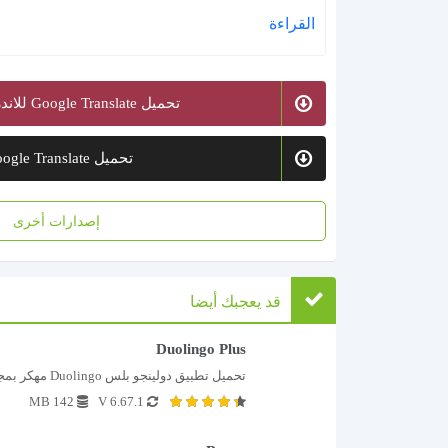
القراءة
تحميل Google Translate للاندرويد من متجر بلاي
تحميل Google Translate للايفون
إصدارات أخرى
قد يعجبك أيضا
Duolingo Plus
تحميل تطبيق دولينجو بلس Duolingo مهكر بمجرد...
142 MB
V 6.67.1