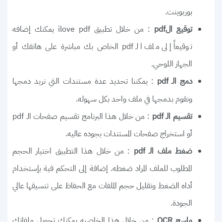
بوربوينت.
: من خلال تطبيق ilove pdf يمكنك إضافه
توقيع الpdf
توقيعاً إلى ملف الـ pdf الخاص بك مباشرة على هاتفك أو
الجهاز اللوحي.
: يمكننا تحديد عدة مستندات التي نريد دمجها
دمج الـ pdf
ونقوم بدمجها في ملف واحد بكل سهوله.
: من خلال هذا البرنامج تقسيم صفحات الـ pdf
تقسيم الـ pdf
أو استخراج صفحات المستندات بجوده عاليه.
: من خلال هذا التطبيق اختيار الحجم
ضغط ملف الـ pdf
المطلوب للملف المراد ضغطه. إضافة إلى التحكم فية بإستخدام
أداه الضغط وتقليل حجم الملفات مع الحفاظ على تنسيقها عالي
الجودة.
: من خلال هذا الخاصيه يمكنك تحويل ملفاتك
ماسح OCR