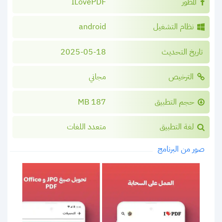
المطور
ILovePDF
نظام التشغيل
android
تاريخ التحديث
2025-05-18
الترخيص
مجاني
حجم التطبيق
187 MB
لغة التطبيق
متعدد اللغات
صور من البرنامج