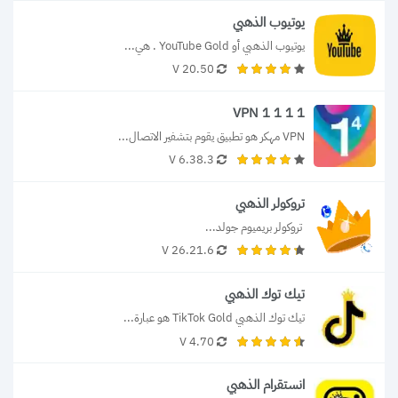
يوتيوب الذهبي
يوتيوب الذهبي أو YouTube Gold . هي...
20.50 V
VPN 1 1 1 1
VPN مهكر هو تطبيق يقوم بتشفير الاتصال...
6.38.3 V
تروكولر الذهبي
 تروكولر بريميوم جولد...
26.21.6 V
تيك توك الذهبي
تيك توك الذهبي TikTok Gold هو عبارة...
4.70 V
انستقرام الذهبي