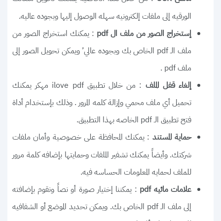
الورقيه إلى ملفات إلكترونيه سهله الوصول إليها وبجوده عاليه.
: يمكنك استخراج الصور من
إستخراج الصور من ملف ال pdf
ملف الـ pdf الخاص بك وبجوده عالي’ ويمكن تحويل الصور إلى
ملف pdf .
: من خلال تطبيق ilove pdf مهكر يمكنك
إلغاء قفل الملف
تحميل أي ملف محمي وإزالة كلمه المرور . وذلك بإستخدام أداة
فتح تطبيق الـ pdf الخاصه بهذا التطبيق.
: يمكنك المحافظة على خصوصية وأمان ملفات
حماية المستند
شركتك. وأيضاً يمكنك تشفير الملفات وحمايتها بإضافه كلمة مرور
للملف لحمايه المعلومات الحساسه فيه.
: يمكننا إختيار صورة أو نصاً ونقوم بإضافته
علامات مائيه pdf
إلى ملف الـ pdf الخاص بك. ويمكن تحديد الموضع أو الشفافيه