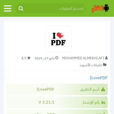
MOHAMMED ALMEKHLAFI
مايو 17, 2025
4.5
تطبيقات الأندرويد
ILovePDF
اسم التطبيق
ILovePDF
رقم الإصدار
3.11.1 V