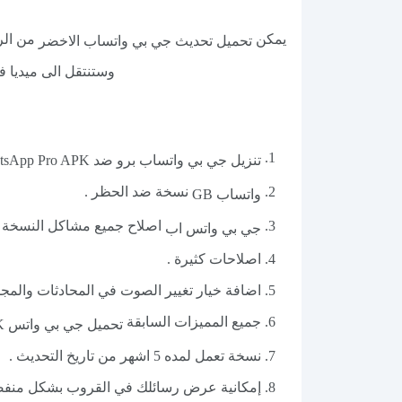
يمكن
من الر
تحميل تحديث جي بي واتساب الاخضر
وستنتقل الى ميديا ف
تنزيل جي بي واتساب برو ضد GBWhatsApp Pro APK
نسخة ضد الحظر .
واتساب GB
اصلاح جميع مشاكل النسخة .
جي بي واتس اب
اصلاحات كثيرة .
اضافة خيار تغيير الصوت في المحادثات والمج
جميع المميزات السابقة
تحميل جي بي واتس APK
نسخة تعمل لمده 5 اشهر من تاريخ التحديث .
إمكانية عرض رسائلك في القروب بشكل منف