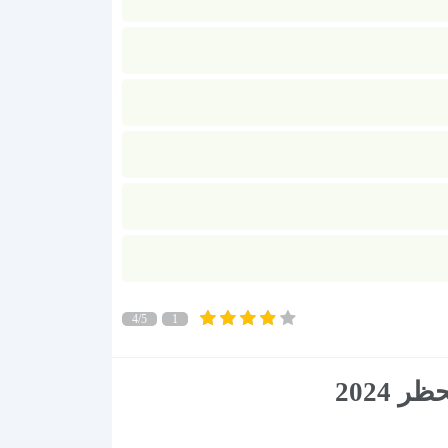
4/5
1