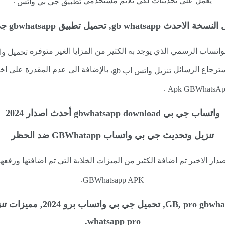
يعمل على تحديثات لكي تلائم مستخدمي
.
تطبيق جي بي واتس
تساب الرسمي الذي يوجد به الكثير من المزايا الغير متوفره
تحميل واتساب ج
سترجاع الرسائل
, بالإضافة الى عدم المقدرة على اخف
تنزيل واتس اب gb
.
واتساب جي بي gbwhatsapp download أحدث اصدار 2024
تنزيل وتحديث جي بي واتساب GBWhatapp ضد الحظر
دار الاخير تم اضافة الكثير من الميزات الخلابة التي تم اضافتها ورفعها 
.
GBWhatsapp APK
whatsapp pro.