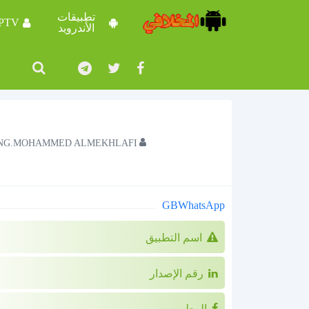
تطبيقات
IPTV
الأندرويد
NG.MOHAMMED ALMEKHLAFI
GBWhatsApp
اسم التطبيق
رقم الإصدار
المطور