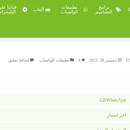
برامج
تطبيقات
قناتنا عل
العاب
التصاميم
الواتساب
التليجرام
E
ديسمبر 30, 2023
4
تطبيقات الواتساب
إضافة تعليق
GBWhatsApp
اخر اصدار
المحترف الهندي