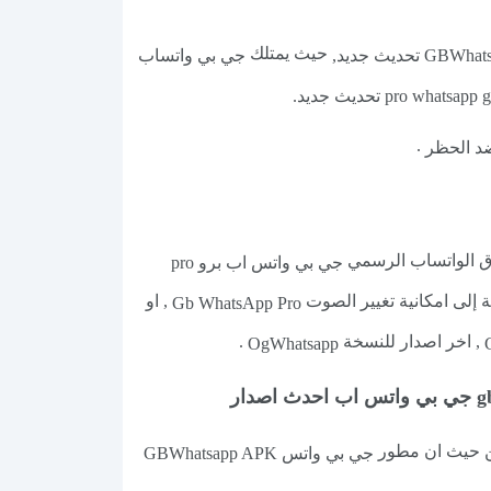
حيث يمتلك
جي بي واتساب
.
ق الواتساب الرسمي
جي بي واتس اب برو pro
 إلى امكانية تغيير الصوت
, او
Gb WhatsApp Pro
, اخر اصدار للنسخة
.
OgWhatsapp
مين حيث ان مطور
جي بي واتس GBWhatsapp APK