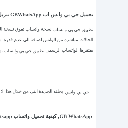
تحميل جي بي واتس اب GBWhatsApp تنزيل النسخة الاحدث gb whatsapp, تحميل تطبيق gbwhatsapp جي بي واتس احدث اصدار
نسخة واتساب تفوق نسخة الوا
تطبيق جي بي واتساب
الحالات مباشره من الواتس اضافة الى عدم قدرة ا
يفتقرها الواتساب الرسمي
تطبيق جي بي واتساب Apk GBWhatsApp
بحلته الجديدة التي من خلال هذا الاص
جي بي واتس