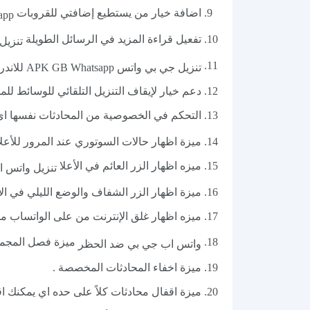
اضافة خيار من يستطيع إضافتي للقروبات
tsapp
تفعيل قراءة المزيد في الرسائل الطويلة
تنزيل 
تنزيل جي بي واتس APK GB Whatsapp للاندرويد
دعم خيار لإيقاف التنزيل التلقائي للوسائط ل
التحكم في الخصوصية من المحادثات نفسها 
ميزة اظهار حالات السوتوري عند المرور للأعلا
ميزه اظهار الزر العائم في الأعلا
تنزيل واتس ا
ميزة اظهار الزر الشفاف والوضع الليلي في الأع
ميزه اظهار غلق الإنترنت من على الواتساب من
ميزة فصل المجمو
واتس اب جي بي ضد الحظر
ميزة اخفاء المحادثات المخصصة .
ميزة اقفال محادثات كلاً على حده اي يمكنك ا