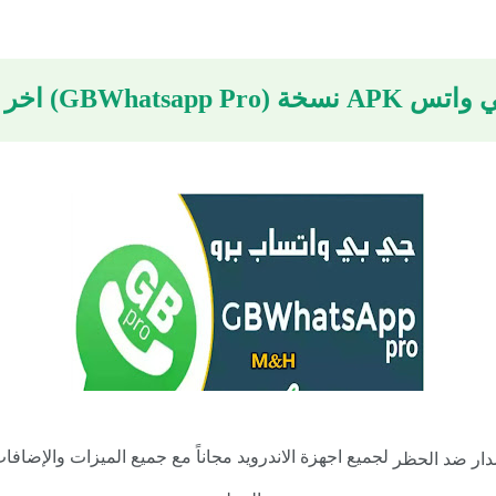
GBWhats) اخر تحديث 2024
لجميع اجهزة الاندرويد مجاناً مع جميع الميزات والإضاف