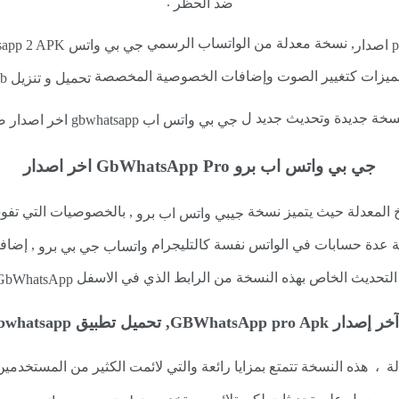
.
ضد الحظر
, نسخة معدلة من الواتساب الرسمي
جي بي واتس GBWhatsapp 2 APK تحديث جديد,
لمميزات كتغيير الصوت وإضافات الخصوصية المخصصة
تحميل و تنزيل pro whatsapp gb تحديث جديد.
سخة جديدة وتحديث جديد ل
جي بي واتس اب gbwhatsapp اخر اصدار ضد الحظر
جي بي واتس اب برو GbWhatsApp Pro اخر اصدار
خ المعدلة حيث يتميز نسخة
, بالخصوصيات التي تفو
جيبي واتس اب برو
 عدة حسابات في الواتس نفسة كالتليجرام
, إضافة
واتساب جي بي برو
التحديث الخاص بهذه النسخة من الرابط الذي في الاسفل
GbWhatsApp
 ، هذه النسخة تتمتع بمزايا رائعة والتي لائمت الكثير من المستخد