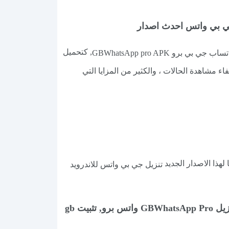
, كتحميل
ي بي برو GBWhatsApp pro APK
اء مشاهدة الحالات ، والكثير من المزايا التي
لهذا الاصدار الجديد
تنزيل جي بي واتس للاندرويد
GB WhatsApp, كيفية تحميل واتساب GB, pro gbwhatsapp, تحميل جي بي واتساب برو 2024, مميزات تنزيل GBWhatsApp Pro واتس برو, تثبيت gb