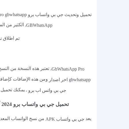
تحميل وتحديث جي بي واتساب برو pro gbwhatsapp اصدار
, الكثير من ا
GBWhatsApp
تم اطلاق ن
, تعتبر هذه النسخة من النس
GbWhatsApp Pro
ومن هذه الإضافات كإضافة
gbwhatsapp اخر اصدار
, يمكنك تحميل 
جي بي واتس اب برو
تحميل جي بي واتساب برو 2024 آخر إصدار GBWhatsApp pro Apk, تحميل تطبيق gbwhatsapp جي بي واتس اب احدث اصدار
يعد
من نسخ الواتساب المعدلة
جي بي واتساب APK