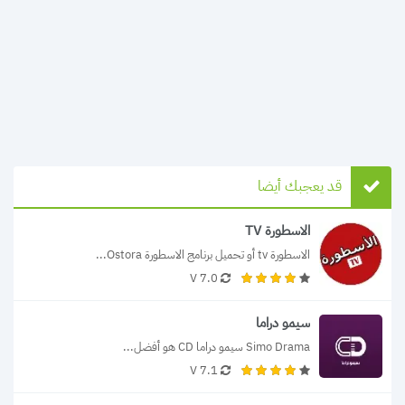
قد يعجبك أيضا
الاسطورة TV
الاسطورة tv أو تحميل برنامج الاسطورة Ostora...
7.0 V
سيمو دراما
Simo Drama سيمو دراما CD هو أفضل...
7.1 V