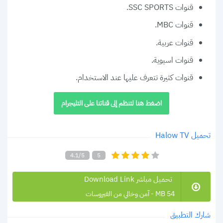
قنوات SSC SPORTS.
قنوات MBC.
قنوات عربية.
قنوات اسيوية.
قنوات كثيرة تتعرف عليها عند الاستخدام.
اضغط هنا لتنظم إلى قناتنا على التليجرام
تحميل Halow TV
4.1/5
5
تحميل مباشر Download Link
54 MB - آمن وخالي من الفيروسات
شارك التطبيق