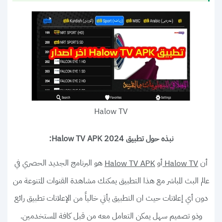
Halow TV
نبذه حول تطبيق Halow TV APK 2024:
أن
أو
هو البرنامج الجديد الحصري في
Halow TV APK
Halow TV
عالم البث المباشر مع هذا التطبيق يمكنك مشاهدة القنوات المتنوعة من
دون أي إعلانات حيث ان التطبيق يأتي خالياً من الإعلانات تطبيق رائع
وذو تصميم سهل يمكن التعامل معه من قبل كافة المستخدمين.