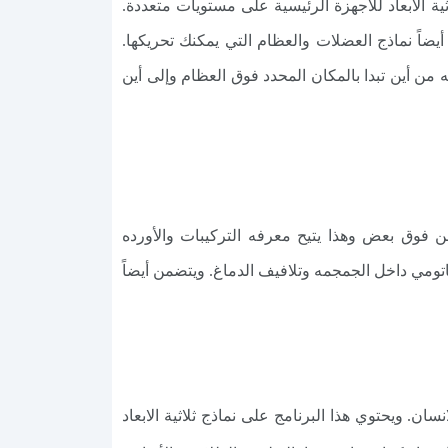
ة الأبعاد للأجهزة الرئيسية على مستويات متعددة.
أيضاً نماذج العضلات والعظام التي يمكنك تحريكها.
من أين تبدا بالمكان المحدد فوق العظام وإلى أين
كل عضله من فوق بعض وهذا يتيح معرفه التركيبات والأورده
se. الخ. من جميع الجوانب وأيضاً معرفه الاناتومي داخل الجمجمه وتلافيف الدماغ. ويتضمن أيضاً
ن. ويحتوي هذا البرنامج على نماذج ثلاثية الابعاد