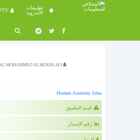
تطبيقات
IPTV
الأندرويد
NG.MOHAMMED ALMEKHLAFI
Human Anatomy Atlas
اسم التطبيق
رقم الإصدار
المطور