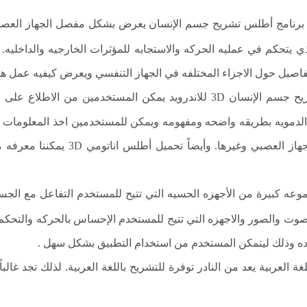
ل برنامج أطلس تشريح جسم الإنسان يعرض بشكل مفصل الجهاز العصب
ي يتحكم في عمليه الحركه والاستجابه للمؤثرات الخارجيه والداخليه. 
فاصيل حول الاجزاء المختلفه في الجهاز التنفسي ويعرض كيفيه عمل هذا
: من خلال تحميل برنامج تشريح جسم الإنسان 3D للاندرويد يمكن المس
 الدمويه بطريقه واضحه ومفهومه ويمكن للمستخدمين اخذ المعلومات ا
ارتباطها بالجهاز الهظمي والجهاز العض
وعه كبيرة من الأجهزه الحسيه التي تتيح للمستخدم التفاعل مع ال
ده وذلك ليتمكن المستخدم من استخدام التطبيق بشكل سهل .
 العربية يعد من النادر توفرة للتشريح باللغة العربية. لذلك تجد غالباً 