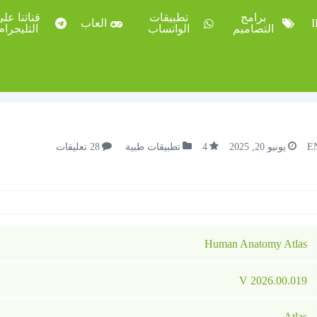
برامج
تطبيقات
قناتنا عل
العاب
التصاميم
الواتساب
التليجرام
E
يونيو 20, 2025
4
تطبيقات طبية
28 تعليقات
Human Anatomy Atlas
2026.00.019 V
Atlas