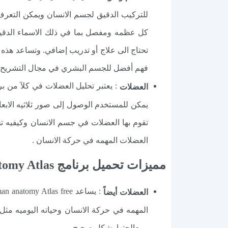
للتركيب الدقيق لجسم الانسان ويمكن التعرف 
كل عظمه ومفصل بما في ذلك الاسماء الدقيقه
تحتاج الى علاج أو تدريب إضافي. وتساعد هذه 
فهم أفضل للجسم البشري في مجال التشريح.
العضلات
يمكن للمستخدم الوصول إلى صور ثلاثيه الابع
تقوم بها العضلات في جسم الانسان وكيفيه ت
العضلات المهمه في حركة الانسان .
مميزات تحميل برنامج 3D Human Anatomy Atlas مجانا
العضلات أيضاً
المهمه في حركة الانسان وحياته اليوميه مثل
ومعالجتها بشكل صحيح..