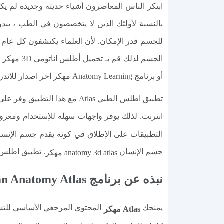
ابتكر الناس المعاصرون أشياء حديثة وجديدة لم يك
بالنسبة لأولئك الذين لا يتخصصون في الطب ، يبد
للجسم قدر الإمكان. لأن العلماء يكتشفون كل عام 
أو برنامج Anatomy Learning مهكر اخر اصدار للاندرويد.
تطبيق اطلس الطبي Atlas مع 
انترنت. لذلك يوفر واجهات سهله للإستخدام ومعرو
التطبيقات على الإطلاق في كونه يقدم جسم الإن
جسم الإنسان
. تطبيق اطلس ا
anatomy 3d atlas مهكر
نبذه عن برنامج Human Anatomy Atlas
يمنحك
Atlas مهكر