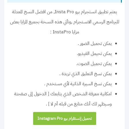
يعتبر
, من افضل النسخ المعدلة
تطبيق انستجرام برو Insta Pro
للبرنامج الرسمي الانستجرام ,وتأتي هذه النسخة بجميع المزايا بعض
مزايا
:
InstaPro
يمكن تحميل الصور .
يمكن تحيمل الفيديو.
يمكن تحميل الصوت.
يمكن نسخ التعليق الذي تريدة .
يمكن نسخ السيرة الذاتية لأي مستخدم .
امكانية معرفة الشخص الذي يتابعك [ الدخول إلى صفحتة
وسيظهر لك أنك متابع من قبله أم لا ] .
تحميل إنستقرام برو Instagram Pro