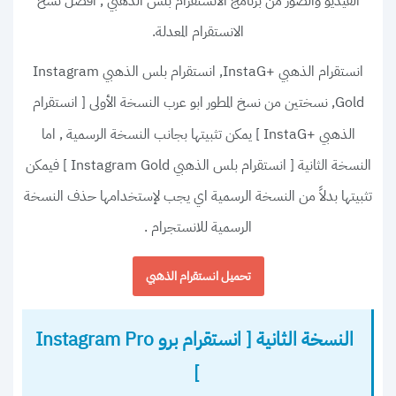
الفيديو والصور من برنامج الانستقرام بلس الذهبي , أفضل نسخ
الانستقرام المعدلة.
,
انستقرام الذهبي +InstaG
انستقرام بلس الذهبي Instagram
, نسختين من نسخ المطور ابو عرب النسخة الأولى [
Gold
انستقرام
] يمكن تثبيتها بجانب النسخة الرسمية , اما
الذهبي +InstaG
النسخة الثانية [
] فيمكن
انستقرام بلس الذهبي Instagram Gold
تثبيتها بدلاً من النسخة الرسمية اي يجب لإستخدامها حذف النسخة
الرسمية للانستجرام .
تحميل انستقرام الذهبي
النسخة الثانية [ انستقرام برو Instagram Pro
]