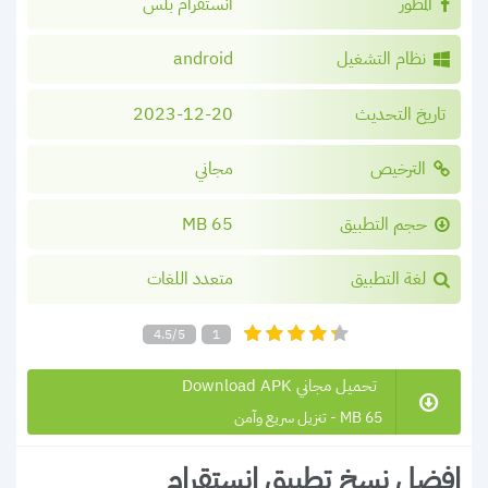
المطور
انستقرام بلس
نظام التشغيل
android
تاريخ التحديث
2023-12-20
الترخيص
مجاني
حجم التطبيق
65 MB
لغة التطبيق
متعدد اللغات
4.5/5
1
تحميل مجاني Download APK
65 MB - تنزيل سريع وآمن
افضل نسخ تطبيق انستقرام