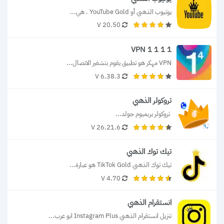
يوتيوب الذهبي أو YouTube Gold . هي...
20.50 V
VPN 1 1 1 1
VPN مهكر هو تطبيق يقوم بتشفير الاتصال...
6.38.3 V
تروكولر الذهبي
 تروكولر بريميوم جولد...
26.21.6 V
تيك توك الذهبي
تيك توك الذهبي TikTok Gold هو عبارة...
4.70 V
انستقرام الذهبي
تنزيل انستقرام الذهبي Instagram Plus ابو عرب...