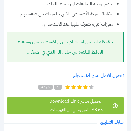
يدعم ترجمة التعليقات إلى جميع اللغات .
امكانية معرفة الأشخاص الذين يتابعونك من صفحاتهم .
مميزات كثيرة تتعرف عليها عند الاستخدام .
ملاحظة لتحميل انستقرام جي بي اضغط تحميل وستفتح
الروابط المباشرة من خلال الزر الذي في الاسفل.
تحميل افضل نسخ الانستقرام
4.5/5
1
تحميل مباشر Download Link
65 MB - آمن وخالي من الفيروسات
شارك التطبيق