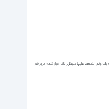
 بك وثم الضغط عليها سيظهر لك خيار كلمة مرور قم