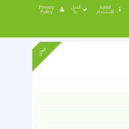
اتفاقية
اتصل
Privacy
الاستخدام
بنا
Policy
مجاني