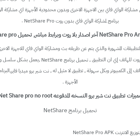
 في مشاركة الواي فاي بين الاجهزة الاخرى وبدون محدودية الأجهزة اي مشاركة ا
.
برنامج لمشاركة الواي فاي بدون روت NetShare Pro
لتطبيقات المشهورة والذي يتم عن طريقه بث ومشاركة الواي فاي للاجهزة الاخرى 
روت للهاتف إي ان التطبيق ,
,يعمل بشكل سلسل وب
تحميل برنامج NetShare
 إلى الكمبيوتر وبكل سهولة , تطبيق لا مثيل له ,
,البرن
نت شير برو ميديا فاير
الأجهزة .
يزات تطبيق نت شير برو النسخه المدفوعه Net Share pro no root
تحميل برنامج NetShare