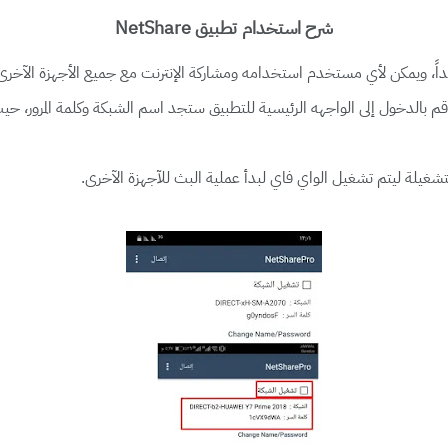
شرح استخدام تطبيق NetShare
، ويمكن لأي مستخدم استخدامه ومشاركة الإنترنت مع جميع الأجهزة الآخرى , و
 بالدخول إلى الواجهه الرئيسية للتطبيق ستجد اسم الشبكة وكلمة المرور، حيث 
شغيلة ليتم تشغيل الواي فاي لبدأ عملية البث للآجهزة الآخرى.