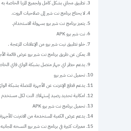
تطبيق مجاني بشكل كامل ولجميع المزيا الخاصة به .
لا يحتاج برنامج نت شير إلى صلاحيات الروت.
يتميز برنامج نت شير برو بسهولة الاستخدام.
نت شير برو APK
خلو تطبيق نيت شير برو من الإعلانات المزعجة .
يمكن عن طريق برنامج نت شير برو عرض قائمة الأجه
يدعم حظر اي جهاز متصل بشبكة الواي فاي الخاص
تحميل نت شير برو
يدعم قطع الإنترنت عن الأجهزة المتصلة بشبكة الو
امكانية تحديد رصيد إستهلاك النت لكل مستخدم لي
تحميل برنامج نت شير برو APK
يدعم عرض الكمية المستخدمة من الانترنت للأجهزة ا
مميزات كثيرة في برنامج نت شير برو النسخه المجانيه net share pro.