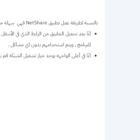
بالنسبة لطريقة عمل
فهي سهلة جداً
تطبيق NetShare
☑ بعد تحميل التطبيق من الرابط الذي في الأسفل قم
للبرنامج , ويتم استخدامهم بدون اي مشاكل .
☑ في أعلى الواجهه يوجد خيار تشغيل الشبكة قم بت