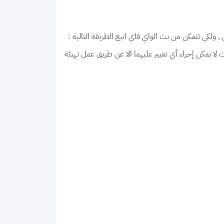
لكي تتمكن من بث الواي فاي اتبع الطريقة التالية :
لا يمكن إجراء أي تغيير عليهما الا عن طريق عمل تهيئة