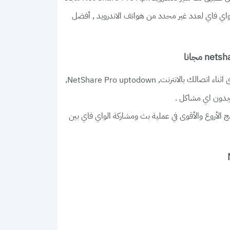
لواي فاي لعدد غير محدد من هواتف الاندرويد ,
أفضل
اثناء اتصالك بالانترنت,
,
NetShare Pro uptodown
دون اي مشاكل .
امج الأروع والأقوى في عملية بث ومشاركة الواي فاي بين