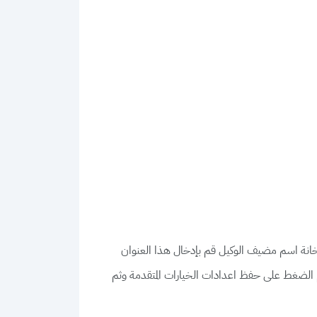
انة اسم مضيف الوكيل قم بإدخال هذا العنوان
 على توصيل وفي الأجهزة الحديثة يتم الضغط على حفظ اعدادات الخيارات المتقدمة وثم