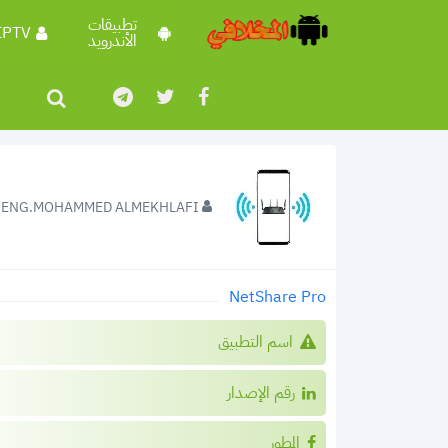
تطبيقات
IPTV
الأندرويد
ENG.MOHAMMED ALMEKHLAFI
NetShare Pro
اسم التطبيق
رقم الإصدار
المطور