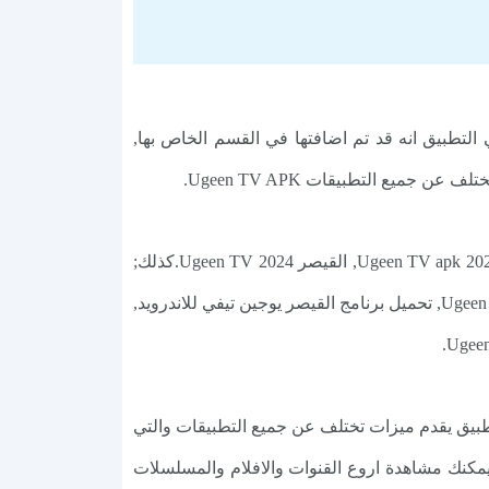
لتطبيق انه قد تم اضافتها في القسم الخاص بها,
يع التطبيقات Ugeen TV APK.
✔️ القيصر يوجين تيفي افضل تطبيق لمشاهدة جميع المباريات والقنوات على الاندرويد, تطبيق يوجين تيفي للبث المباشر Ugeen TV apk 2024, القيصر Ugeen TV 2024.كذلك;
تحميل تطبيق Ugeen TV, تحميل تطبيق يوجين تيفي Ugeen TV 2024 لمشاهدة أفضل المسلسلات والافلام والمباريات, Ugeen TV, تحميل برنامج القيصر يوجين تيفي للاندرويد,
تطبيق يقدم ميزات تختلف عن جميع التطبيقات والتي
مكنك مشاهدة اروع القنوات والافلام والمسلسلات