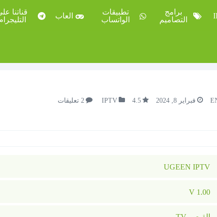
برامج
تطبيقات
قناتنا عل
العاب
التصاميم
الواتساب
التليجرام
E
فبراير 8, 2024
4.5
IPTV
2 تعليقات
UGEEN IPTV
1.00 V
القيصر TV