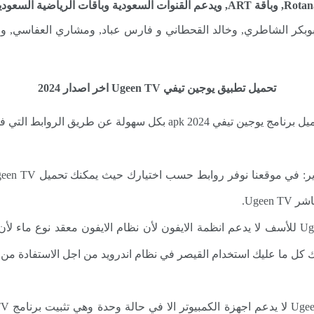
 ابوبكر الشاطري, وخالد القحطاني و فارس عباد, ومشاري العفاسي, 
تحميل تطبيق يوجين تيفي Ugeen TV اخر اصدار 2024
Ugee.
✔️ تطبيق Ugeen TV يدعم اجهزة الايفون: Ugeen TV للأسف لا يدعم انظمة الايفون لأن نظام الا
 كل ما عليك استخدام القيصر في نظام اندرويد من اجل الاستفادة من 