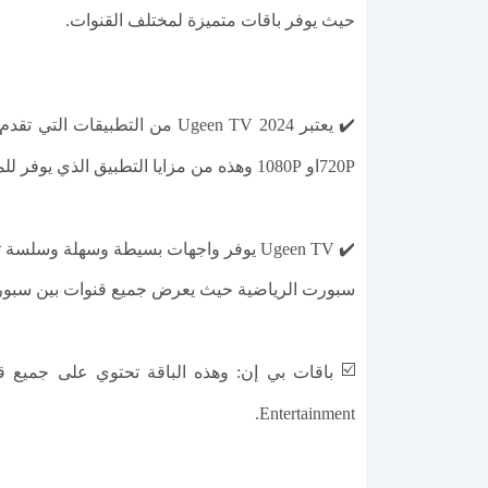
حيث يوفر باقات متميزة لمختلف القنوات.
720Pاو 1080P وهذه من مزايا التطبيق الذي يوفر للمستخدمين الجودة التي تناسبهم.
✔️ Ugeen TV يوفر واجهات بسيطة وسهلة 
سبورت الرياضية حيث يعرض جميع قنوات بين سبورت 
☑️
Entertainment.