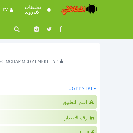
تطبيقات
IPTV
الأندرويد
NG.MOHAMMED ALMEKHLAFI
UGEEN IPTV
اسم التطبيق
رقم الإصدار
المطور