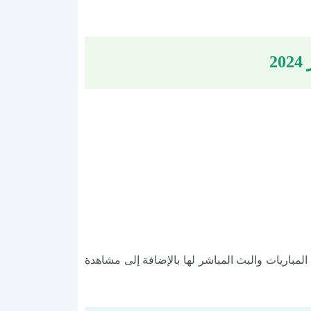
لمباريات والبث المباشر لها بالإضافة إلى مشاهدة