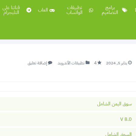
برامج
تطبيقات
قناتنا على
العاب
التصاميم
الواتساب
التليجرام
يناير 5, 2024
4
تطبيقات الأندرويد
إضافة تعليق
سوق اليمن الشامل
8.0 V
السوق الشامل