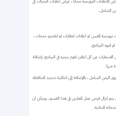
،
 الاعلانات الترويجية مجانا
عرض اعلانات الشركات في
ن الشامل.
 ترويجية لملابس او اعلانات لعقارات او لتقديم خدمات ،
و قيود للبرنامج.
 الاشعارات عن كل اعلان تقوم بنشره في البرنامج ،إضافة
 منها.
، بالإضافة إلى امكانية تحديد المحافظة
ق اليمن الشامل
م انزال فرص عمل المعلنين في هذا القسم ، ويمكن ان
اته المجانية.