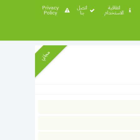
اتفاقية
اتصل
Privacy
الاستخدام
بنا
Policy
مجاني