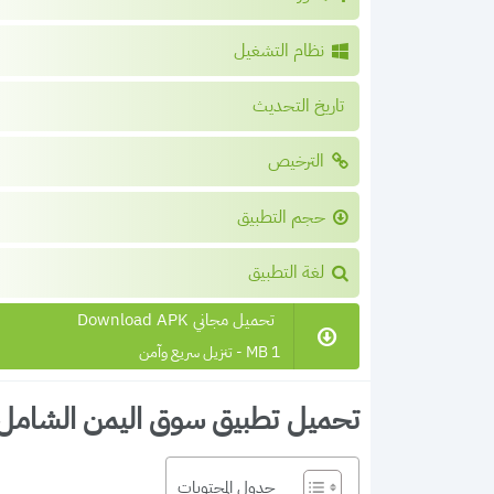
نظام التشغيل
تاريخ التحديث
الترخيص
حجم التطبيق
لغة التطبيق
تحميل مجاني Download APK
1 MB - تنزيل سريع وآمن
تحميل تطبيق سوق اليمن الشامل اخر 
جدول المحتويات