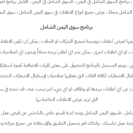
،
،
،
برنامج السوق الشامل في اليمن
السوق الشامل في اليمن
افضل برنامج لعرض
،
،
الشامل مجانا
عرض جميع انواع الاعلانات في سوق اليمن الشامل
سوق اليم
برنامج سوق اليمن الشامل
ها لعرض اعلانات ترويجية لجميع الشركات او المحلات ، يمكن ان تكون الاعلانات
 ، او اي اعلانات اخرى ، يمكن نشر اي اعلان تريده مجاناً وبدون اي اصلاحيات ا
وني ، ويتم التسجيل بالبرنامج للحصول على بعض الميزات الاضافية كميزة استقبال
قبال الاشعارات لكافة الفئات التي تعطيها صلاحيات لإستقبال الاشعارات الجديدة
عن اي اعلانات تريدها او وظائف او اي شيء اخر تبحث عنه ، قد تجده في
سو
التي تريد عرض الاعلانات الخاصة بها.
مل ، فسوق اليمن الشامل يوجد لدية قسم خاص بالباحثين عن فرص عمل ، يت
ة عمل تناسبك ، ولذلك قم بتحميل التطبيق والإستفادة من جميع ميزاته وخدم