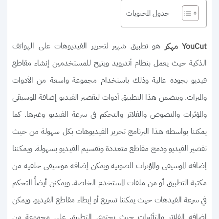
جدول المحتويات
هو تطبيق شهير لتحرير الفيديوهات على الهواتف
YouCut مهكر
الذكية حيث يعمل بنظام أندرويد ويتيح للمستخدمين إنشاء مقاطع
فيديو بجودة عالية وذلك باستخدام مجموعة واسعة من الأدوات
والميزات. ويتضمن هذا التطبيق أدوات لتقصير الفيديو إضافة الموسيقى
والمؤثرات والنصوص والفلاتر والتحكم في سرعة الفيديو وغيرها. كما
يمكننا بواسطه هذا البرنامج تحرير الفيديوهات بكل سهولة من حيث
تقصير الفيديو ودمج مقاطع متعددة وتقسيم الفيديو بسهولة. ويمكننا
إضافة الموسيقى والمؤثرات الصوتية ويمكن إضافة موسيقى خلفية من
مكتبة التطبيق أو من ملفات المستخدم الخاصة. ويمكنن أيضاً التحكم
في سرعة الفيدهات حيث يمكننا تسريع أو إبطاء مقاطع الفيديو. ويمكن
إضافه الفلاتر والتأثيرات حيث يحتوي التطبيق على مجموعة من