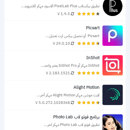
تطبيق بيكسلاب PixelLab Plus الاسود مهكر للاندرويد...
1.9.5 V
Picsart
Picsart  أو تحميل بيكس ارت تعديل...
29.0.10 V
InShot
InShot مهكر أو InShot Pro يعتبر واحد...
V 2.183.1521
Alight Motion‏
لايت موشن مهكر Alight Motion مهكر أخر...
V 5.0.272.1028368
برنامج فوتو لاب Photo Lab
تطبيق فوتو لاب Photo Lab مهكر اخر...