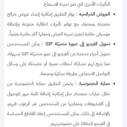
التأثيرات الأخرى التي تعزز تجربة الاستماع.
: يوفر التطبيق إمكانية إنشاء عروض شرائح
العروض الشرائحيه
متعددة وممتعة, مع توفير تأثيرات انتقالية متنوعة وإضافة
موسيقى خلفية لتعزيز تجربة العرض وجعلها أكثر جاذبية وتميزاً.
: يمكن للمستخدمين
تحويل الفيديو إلى صورة متحركة GIF
تحويل أجزاء محددة من الفيديو إلى صور متحركة GIF بسهولة.
مما يتيح لهم مشاركة لحظات مميزة أو مضحكة على وسائل
التواصل الاجتماعي بطريقة مبتكرة وممتعة.
: يضمن التطبيق حماية الخصوصية من
حماية الخصوصية
خلال خيارات متعددة, مثل إمكانية إضافة كلمة مرور للوصول
إلى الفيديوهات وحمايتها من المستخدمين غير المرغوب فيهم.
بالإضافة إلى ذلك, يمكن للمستخدمين إخفاء المقاطع الحساسة
في الفيديو للحفاظ على خصوصيتهم.