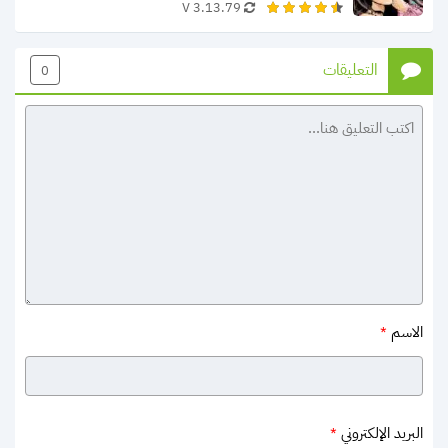
3.13.79 V
التعليقات
0
الاسم
*
البريد الإلكتروني
*