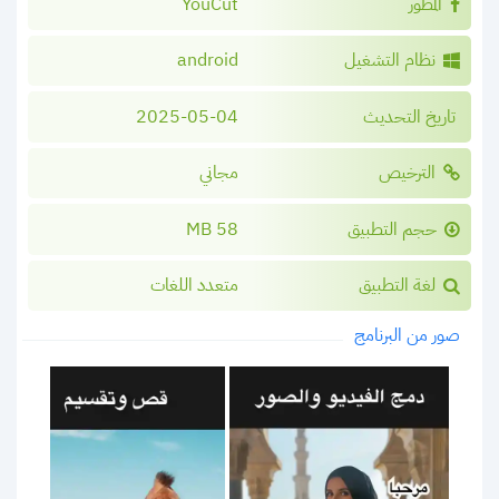
المطور
YouCut
نظام التشغيل
android
تاريخ التحديث
2025-05-04
الترخيص
مجاني
حجم التطبيق
58 MB
لغة التطبيق
متعدد اللغات
صور من البرنامج