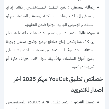
: يتيح التطبيق للمستخدمين إمكانية إدراج
إضافة الموسيقى
الموسيقى إلى الفيديوهات من مكتبة الموسيقى الخاصة بهم أو
استخدام الموسيقى المجانية المتوفرة ضمن التطبيق.
: يتيح التطبيق تصدير الفيديوهات بدقة عالية تصل
جودة عالية
إلى 4K, مما يضمن إنتاج مقاطع فيديو بوضوح مذهل وجودة
استثنائية. هذا يوفر للمستخدمين تجربة مشاهدة رائعة على
جميع أنواع الشاشات والأجهزة, سواء كانت هواتف ذكية أو
أجهزة تلفاز كبيرة.
خصائص تطبيق YouCut مهكر 2025 اخر
اصدار للاندرويد
: يتيح تطبيق YouCut APK للمستخدمين
ضغط الفيديو