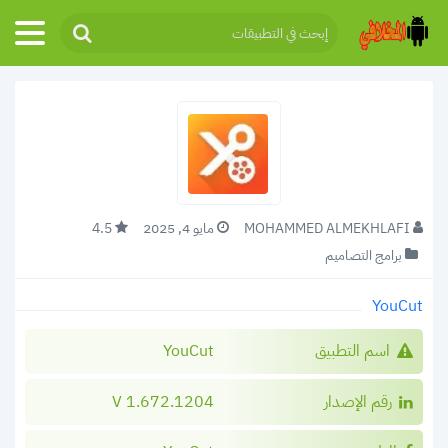
MOHAMMED ALMEKHLAFI
مايو 4, 2025
4.5
برامج التصاميم
YouCut
اسم التطبيق
YouCut
رقم الإصدار
1.672.1204 V