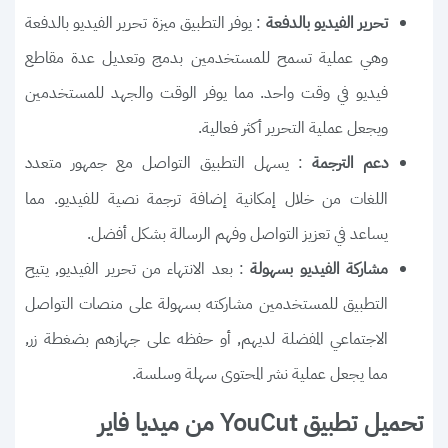
: يوفر التطبيق ميزة تحرير الفيديو بالدفعة
تحرير الفيديو بالدفعة
وهي عملية تسمح للمستخدمين بدمج وتعديل عدة مقاطع
فيديو في وقت واحد. مما يوفر الوقت والجهد للمستخدمين
ويجعل عملية التحرير أكثر فعالية.
: يسهل التطبيق التواصل مع جمهور متعدد
دعم الترجمة
اللغات من خلال إمكانية إضافة ترجمة نصية للفيديو. مما
يساعد في تعزيز التواصل وفهم الرسالة بشكل أفضل.
: بعد الانتهاء من تحرير الفيديو, يتيح
مشاركة الفيديو بسهولة
التطبيق للمستخدمين مشاركته بسهولة على منصات التواصل
الاجتماعي المفضلة لديهم, أو حفظه على جهازهم بضغطة زر,
مما يجعل عملية نشر المحتوى سهلة وسلسة.
تحميل تطبيق YouCut من ميديا فاير