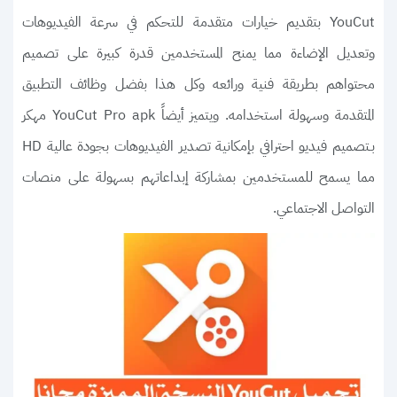
YouCut بتقديم خيارات متقدمة للتحكم في سرعة الفيديوهات
وتعديل الإضاءة مما يمنح المستخدمين قدرة كبيرة على تصميم
محتواهم بطريقة فنية ورائعه وكل هذا بفضل وظائف التطبيق
المتقدمة وسهولة استخدامه. ويتميز أيضاً YouCut Pro apk مهكر
بـتصميم فيديو احترافي بإمكانية تصدير الفيديوهات بجودة عالية HD
مما يسمح للمستخدمين بمشاركة إبداعاتهم بسهولة على منصات
التواصل الاجتماعي.