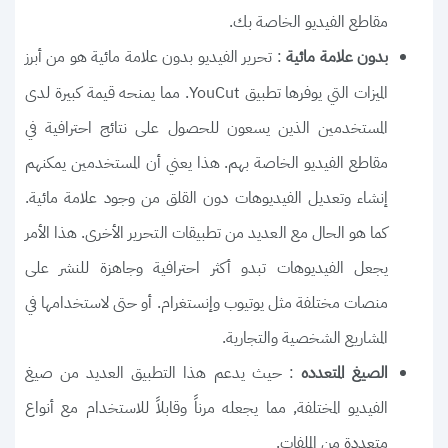
مقاطع الفيديو الخاصة بك.
: تحرير الفيديو بدون علامة مائية هو من أبرز
بدون علامة مائية
الميزات التي يوفرها تطبيق YouCut. مما يمنحه قيمة كبيرة لدى
المستخدمين الذين يسعون للحصول على نتائج احترافية في
مقاطع الفيديو الخاصة بهم. هذا يعني أن المستخدمين يمكنهم
إنشاء وتعديل الفيديوهات دون القلق من وجود علامة مائية.
كما هو الحال مع العديد من تطبيقات التحرير الأخرى. هذا الأمر
يجعل الفيديوهات تبدو أكثر احترافية وجاهزة للنشر على
منصات مختلفة مثل يوتيوب وإنستغرام. أو حتى لاستخدامها في
المشاريع الشخصية والتجارية.
: حيث يدعم هذا التطبيق العديد من صيغ
الصيغ المتعدده
الفيديو المختلفة, مما يجعله مرناً وقابلاً للاستخدام مع أنواع
متعددة من الملفات.