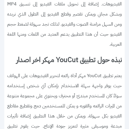
الفيديوهات. إضافة إلى تحويل ملفات الفيديو إلى تنسيق MP4
وبشكل مجاني ويمكن تقصير وقطع الفيديو إلى الطول الذي نريده
ومن السهل مزامنة الصوت والفيديو. لذلك تجد سهولة لضغط حجم
الفيديو حيث أن هذا التطبيق يدعم العديد من اللغات ومنها اللغة
العربية.
نبذه حول تطبيق YouCut مهكر اخر اصدار
يعتبر تطبيق YouCut مهكر أداة رائعه لتحرير الفيديوهات على الهواتف
حيث يوفر واجهة سهلة الاستخدام بإمكان أي شخص إستخدامه
سواءً كان المستخدم مبتدئ أو محترف ويحتوي على مجموعة متنوعة
من الميزات الرائعه والقويه و يمكن للمستخدمين دمج وتقطيع مقاطع
الفيديو بكل سهولة. ويمكن من خلال هذا التطبيق إضافة تأثيرات
مبدعة وموسيقى مثيرة لتعزيز جودة الإنتاج. حيث يقوم تطبيق