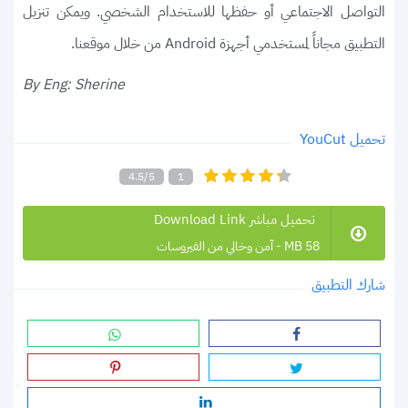
التواصل الاجتماعي أو حفظها للاستخدام الشخصي. ويمكن تنزيل
التطبيق مجاناً لمستخدمي أجهزة Android من خلال موقعنا.
By Eng: Sherine
تحميل YouCut
4.5/5
1
تحميل مباشر Download Link
58 MB - آمن وخالي من الفيروسات
شارك التطبيق