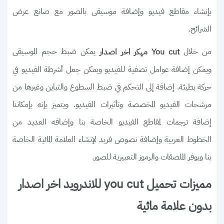
بإنشاء مقاطع فيديو وإضافة موسيقى بالصور مع صانع عرض
الشرائح.
من خلال
يمكن ضبط حجم الموسيقى
You cut مهكر اخر اصدار
ويمكن إضافة عوامل تصفية للفيديو ويمكن جعل أشرطة الفيديو في
حركة بطيئة. إضافة إلى التحكم في ضبط السطوع والتباين وغيرها من
مرشحات الفيديو المخصصة وتأثيرات الفيديو. ويتميز بإنه بإمكاننا
إضافة ترجمات لمقاطع الفيديو الخاصة بنا وإضافه العديد من
الخطوط العربية وإضافة نصوص فريد لإنشاء العلامة المائية الخاصة
بنا ويوفر الملصقات والرموز التعبيرية للصور.
مميزات تحميل you cut للاندرويد اخر اصدار
بدون علامة مائية