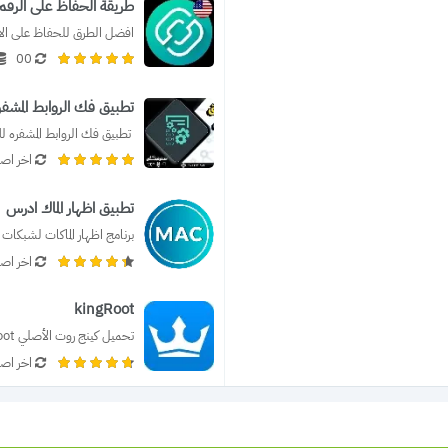
طريقة الحفاظ على الرقم 
افضل الطرق للحفاظ على الارق
00
تطبيق فك الروابط المشفرة
 تطبيق فك الروابط المشفره للا
اخر اصد
تطبيق اظهار الماك ادرس
برنامج اظهار الماكات لشبكات المايكروتك 4
اخر اصد
kingRoot
تحميل كينج روت الأصلي kingRoot للأندرويد 2024...
اخر اصد