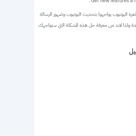
Get new features a fa
ة اليوتيوب يواجهوا بتحديث اليوتيوب وضهور الرسالة
ة ولذا لابد من معرفة حل هذه المشكلة التي ستواجهك