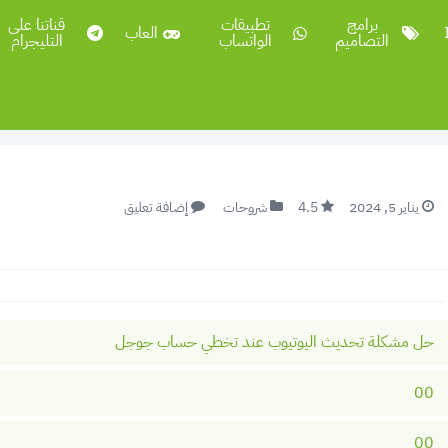
برامج
تطبيقات
قناتنا على
العاب
التصاميم
الواتساب
التليجرام
يناير 5, 2024
4.5
شروحات
إضافة تعليق
حل مشكلة تحديث اليوتيوب عند تخطي حساب جوجل
00
00