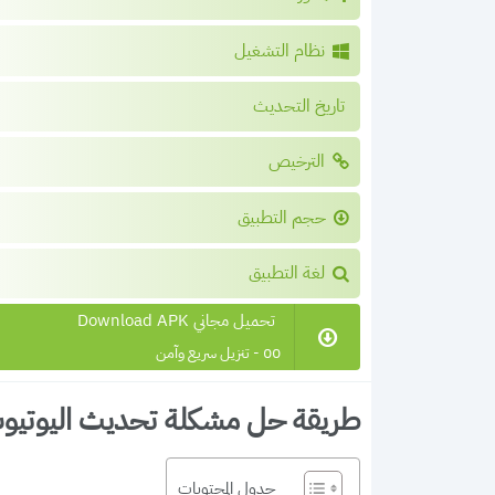
نظام التشغيل
تاريخ التحديث
الترخيص
حجم التطبيق
لغة التطبيق
تحميل مجاني Download APK
00 - تنزيل سريع وآمن
طريقة حل مشكلة تحديث اليوتي
جدول المحتويات