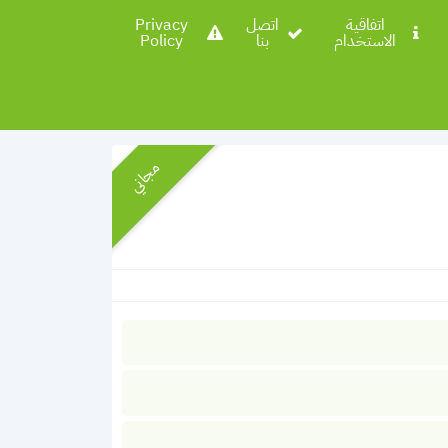
اتفاقية
اتصل
Privacy
الاستخدام
بنا
Policy
مجاني