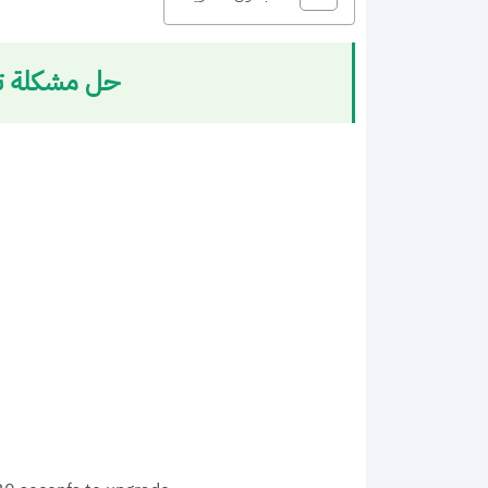
حل مشكلة تح