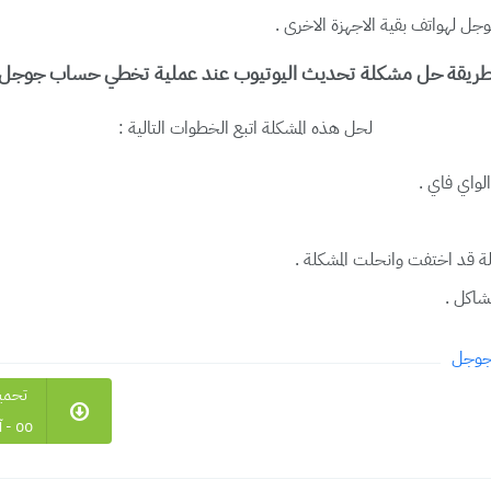
لهواتف بقية الاجهزة الاخرى .
ريقة حل مشكلة تحديث اليوتيوب عند عملية تخطي حساب جوجل
لحل هذه المشكلة اتبع الخطوات التالية :
لواي فاي .
ة قد اختفت وانحلت المشكلة .
اكل .
جوجل
تحميل مبا
00 - آمن وخالي من الفيروسات