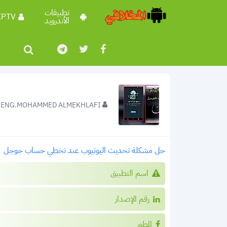
تطبيقات
IPTV
الأندرويد
ENG.MOHAMMED ALMEKHLAFI
حل مشكلة تحديث اليوتيوب عند تخطي حساب جوجل
اسم التطبيق
رقم الإصدار
المطور